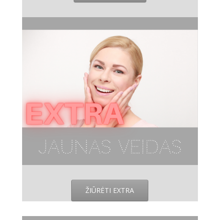
ŽIŪRĖTI EXTRA