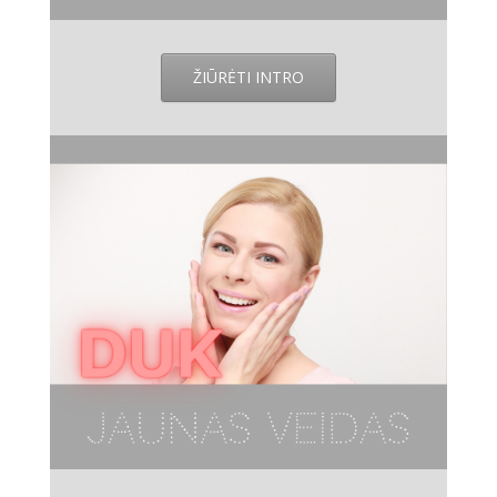
ŽIŪRĖTI INTRO