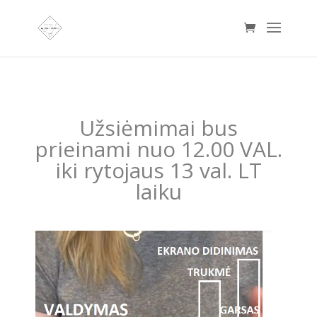
Užsiėmimai bus
prieinami nuo 12.00 VAL.
iki rytojaus 13 val. LT
laiku