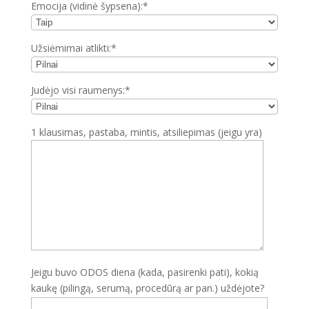
Emocija (vidinė šypsena):*
Užsiėmimai atlikti:*
Judėjo visi raumenys:*
1 klausimas, pastaba, mintis, atsiliepimas (jeigu yra)
Jeigu buvo ODOS diena (kada, pasirenki pati), kokią
kaukę (pilingą, serumą, procedūrą ar pan.) uždėjote?