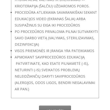
KRIOTERAPIJA (ŠALČIU) UŽDAROMOS POROS.
PROCEDŪRA ATLIEKAMA SAVARANKIŠKAI SEKANT
EDUKACIJOS VIDEO (EKRANAS ŠALIA) ARBA
SUSIPAŽINUS SU EIGA IKI PROCEDŪROS
PO PROCEDŪROS PRIVALOMA PILNAI SUTVARKYTI
SAVO DARBO VIETĄ (VALYMAS, STERILIZAVIMAS,
DEZINFEKCIJA)
VISOS PRIEMONĖS IR ĮRANGA YRA PATEIKIAMOS
APMOKANT SAVIPROCEDŪROS EDUKACIJĄ
PATVIRTINATE, KAD ESATE PILNAMETĖ (-IS),
NETURINTI (-IS) SVEIKATOS PROBLEMŲ
NELEIDŽIANČIŲ DARYTI SAVIPROCEDŪROS
(ALERGIJOS, ODOS LIGOS, BENDRI NEGALAVIMAI
AR PAN.)