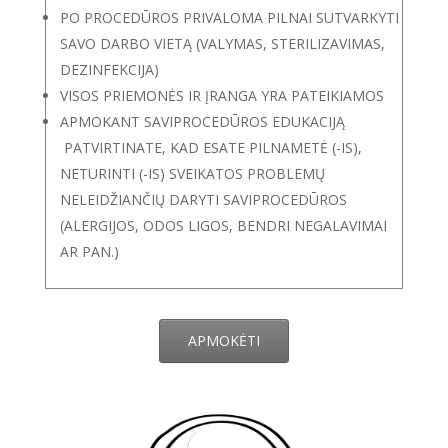
PO PROCEDŪROS PRIVALOMA PILNAI SUTVARKYTI
SAVO DARBO VIETĄ (VALYMAS, STERILIZAVIMAS,
DEZINFEKCIJA)
VISOS PRIEMONĖS IR ĮRANGA YRA PATEIKIAMOS
APMOKANT SAVIPROCEDŪROS EDUKACIJĄ
PATVIRTINATE, KAD ESATE PILNAMETĖ (-IS),
NETURINTI (-IS) SVEIKATOS PROBLEMŲ
NELEIDŽIANČIŲ DARYTI SAVIPROCEDŪROS
(ALERGIJOS, ODOS LIGOS, BENDRI NEGALAVIMAI
AR PAN.)
APMOKĖTI