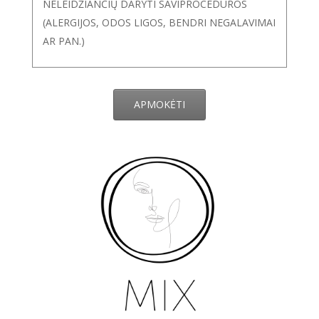
NELEIDŽIANČIŲ DARYTI SAVIPROCEDŪROS
(ALERGIJOS, ODOS LIGOS, BENDRI NEGALAVIMAI
AR PAN.)
APMOKĖTI