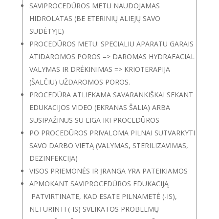
SAVIPROCEDŪROS METU NAUDOJAMAS
HIDROLATAS (BE ETERINIŲ ALIEJŲ SAVO
SUDĖTYJE)
PROCEDŪROS METU: SPECIALIU APARATU GARAIS
ATIDAROMOS POROS => DAROMAS HYDRAFACIAL
VALYMAS IR DRĖKINIMAS => KRIOTERAPIJA
(ŠALČIU) UŽDAROMOS POROS.
PROCEDŪRA ATLIEKAMA SAVARANKIŠKAI SEKANT
EDUKACIJOS VIDEO (EKRANAS ŠALIA) ARBA
SUSIPAŽINUS SU EIGA IKI PROCEDŪROS
PO PROCEDŪROS PRIVALOMA PILNAI SUTVARKYTI
SAVO DARBO VIETĄ (VALYMAS, STERILIZAVIMAS,
DEZINFEKCIJA)
VISOS PRIEMONĖS IR ĮRANGA YRA PATEIKIAMOS
APMOKANT SAVIPROCEDŪROS EDUKACIJĄ
PATVIRTINATE, KAD ESATE PILNAMETĖ (-IS),
NETURINTI (-IS) SVEIKATOS PROBLEMŲ