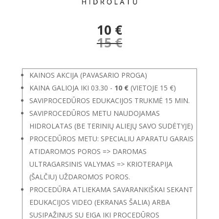
10 €
15
€
KAINOS AKCIJA (PAVASARIO PROGA)
KAINA GALIOJA IKI 03.30 -
10 €
(VIETOJE 15 €)
SAVIPROCEDŪROS EDUKACIJOS TRUKMĖ 15 MIN.
SAVIPROCEDŪROS METU NAUDOJAMAS
HIDROLATAS (BE TERINIŲ ALIEJŲ SAVO SUDĖTYJE)
PROCEDŪROS METU: SPECIALIU APARATU GARAIS
ATIDAROMOS POROS => DAROMAS
ULTRAGARSINIS VALYMAS => KRIOTERAPIJA
(ŠALČIU) UŽDAROMOS POROS.
PROCEDŪRA ATLIEKAMA SAVARANKIŠKAI SEKANT
EDUKACIJOS VIDEO (EKRANAS ŠALIA) ARBA
SUSIPAŽINUS SU EIGA IKI PROCEDŪROS