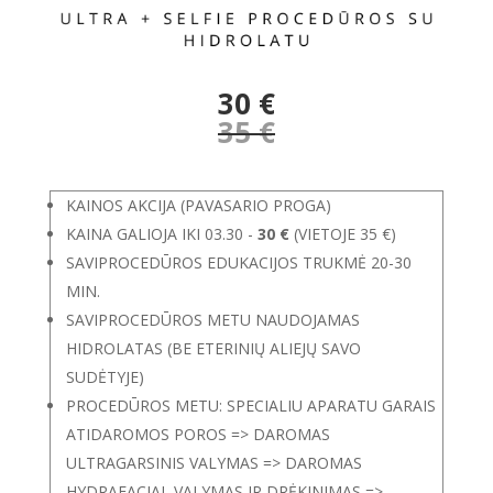
30 €
35
€
KAINOS AKCIJA (PAVASARIO PROGA)
KAINA GALIOJA IKI 03.30 -
30 €
(VIETOJE 35 €)
SAVIPROCEDŪROS EDUKACIJOS TRUKMĖ 20-30
MIN.
SAVIPROCEDŪROS METU NAUDOJAMAS
HIDROLATAS (BE ETERINIŲ ALIEJŲ SAVO
SUDĖTYJE)
PROCEDŪROS METU: SPECIALIU APARATU GARAIS
ATIDAROMOS POROS => DAROMAS
ULTRAGARSINIS VALYMAS => DAROMAS
HYDRAFACIAL VALYMAS IR DRĖKINIMAS =>