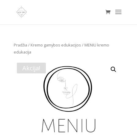
Pradžia
/
Kremo gamybos edukacijos
/ MENIU kremo
edukacija
Akcija!