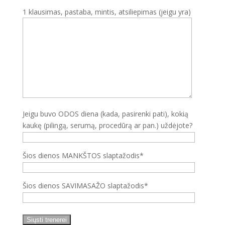
1 klausimas, pastaba, mintis, atsiliepimas (jeigu yra)
Jeigu buvo ODOS diena (kada, pasirenki pati), kokią
kaukę (pilingą, serumą, procedūrą ar pan.) uždėjote?
Šios dienos MANKŠTOS slaptažodis*
Šios dienos SAVIMASAŽO slaptažodis*