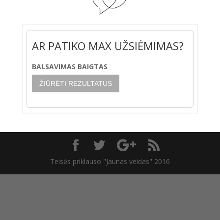
AR PATIKO MAX UŽSIĖMIMAS?
BALSAVIMAS BAIGTAS
Teisės priklauso "Jaunas veidas" 2016