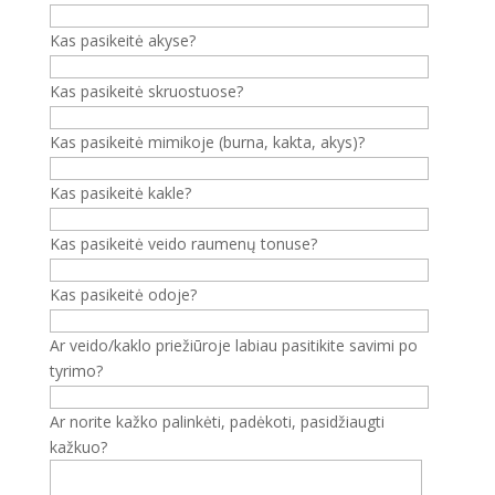
Kas pasikeitė akyse?
Kas pasikeitė skruostuose?
Kas pasikeitė mimikoje (burna, kakta, akys)?
Kas pasikeitė kakle?
Kas pasikeitė veido raumenų tonuse?
Kas pasikeitė odoje?
Ar veido/kaklo priežiūroje labiau pasitikite savimi po
tyrimo?
Ar norite kažko palinkėti, padėkoti, pasidžiaugti
kažkuo?