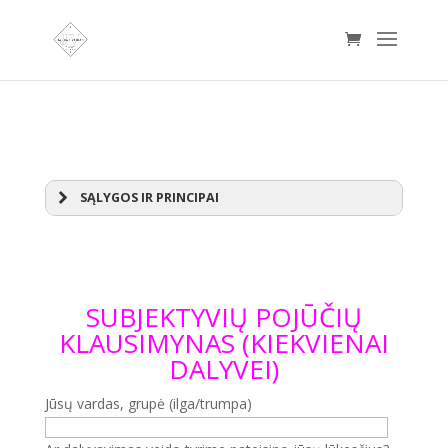
SĄLYGOS IR PRINCIPAI
SUBJEKTYVIŲ POJŪČIŲ
KLAUSIMYNAS (KIEKVIENAI
DALYVEI)
Jūsų vardas, grupė (ilga/trumpa)