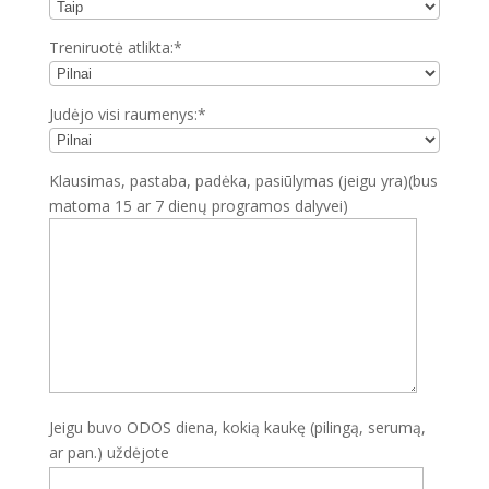
Treniruotė atlikta:*
Judėjo visi raumenys:*
Klausimas, pastaba, padėka, pasiūlymas (jeigu yra)(bus
matoma 15 ar 7 dienų programos dalyvei)
Jeigu buvo ODOS diena, kokią kaukę (pilingą, serumą,
ar pan.) uždėjote