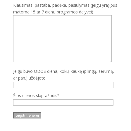
Klausimas, pastaba, padėka, pasiūlymas (jeigu yra)(bus
matoma 15 ar 7 dienų programos dalyvei)
Jeigu buvo ODOS diena, kokią kaukę (pilingą, serumą,
ar pan.) uždėjote
Šios dienos slaptažodis*