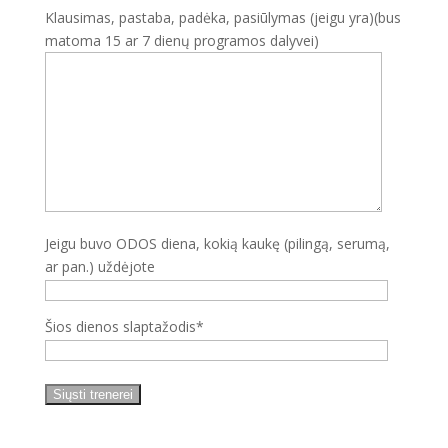
Klausimas, pastaba, padėka, pasiūlymas (jeigu yra)(bus
matoma 15 ar 7 dienų programos dalyvei)
Jeigu buvo ODOS diena, kokią kaukę (pilingą, serumą,
ar pan.) uždėjote
Šios dienos slaptažodis*