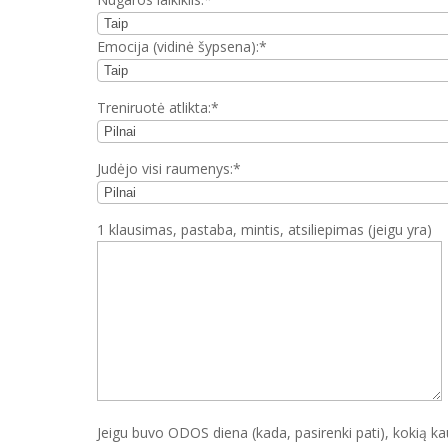
Emocija (vidinė šypsena):*
Treniruotė atlikta:*
Judėjo visi raumenys:*
1 klausimas, pastaba, mintis, atsiliepimas (jeigu yra)
Jeigu buvo ODOS diena (kada, pasirenki pati), kokią k