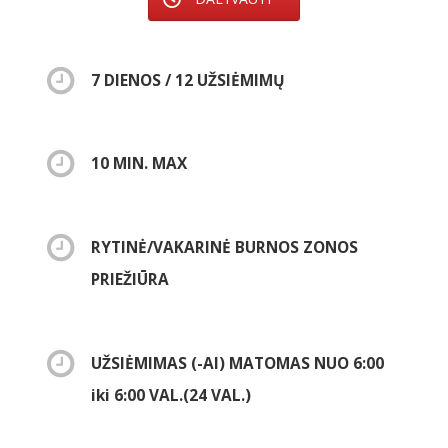
7 DIENOS / 12 UŽSIĖMIMŲ
10 MIN. MAX
RYTINĖ/VAKARINĖ BURNOS ZONOS
PRIEŽIŪRA
UŽSIĖMIMAS (-AI) MATOMAS NUO 6:00
iki 6:00 VAL.(24 VAL.)