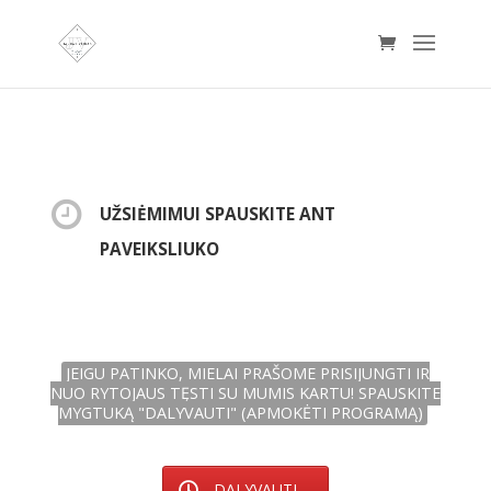
UŽSIĖMIMUI SPAUSKITE ANT
PAVEIKSLIUKO
JEIGU PATINKO, MIELAI PRAŠOME PRISIJUNGTI IR
NUO RYTOJAUS TĘSTI SU MUMIS KARTU! SPAUSKITE
MYGTUKĄ "DALYVAUTI" (APMOKĖTI PROGRAMĄ)
DALYVAUTI